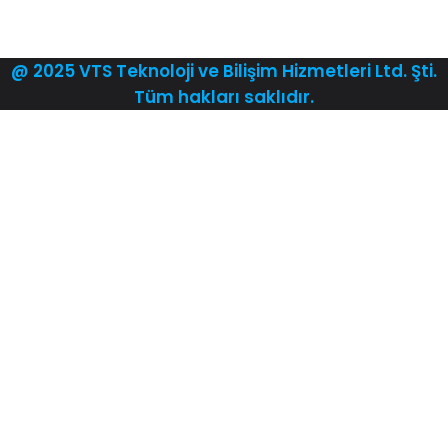
@ 2025 VTS Teknoloji ve Bilişim Hizmetleri Ltd. Şti.
Tüm hakları saklıdır.